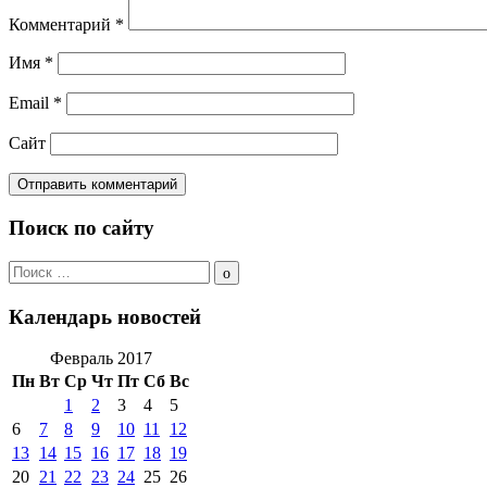
Комментарий
*
Имя
*
Email
*
Сайт
Поиск по сайту
Поиск
по:
Поиск
Календарь новостей
Февраль 2017
Пн
Вт
Ср
Чт
Пт
Сб
Вс
1
2
3
4
5
6
7
8
9
10
11
12
13
14
15
16
17
18
19
20
21
22
23
24
25
26