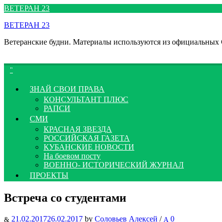
Перейти
ВЕТЕРАН 23
к
ВЕТЕРАН 23
содержимому
Ветеранские будни. Материалы используются из официальных
ЗНАЙ СВОИ ПРАВА
КОНСУЛЬТАНТ ПЛЮС
РАПСИ
СМИ
КРАСНАЯ ЗВЕЗДА
РОССИЙСКАЯ ГАЗЕТА
КУБАНСКИЕ НОВОСТИ
На боевом посту
ВОЕННО- ИСТОРИЧЕСКИЙ ЖУРНАЛ
ПРОЕКТЫ
Встреча со студентами
21.02.2017
26.02.2017
by
Соловьев Алексей
/
0