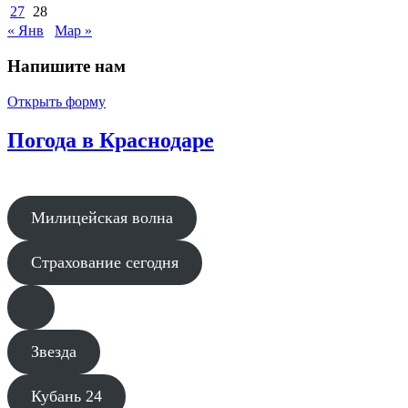
27
28
« Янв
Мар »
Напишите нам
Открыть форму
Погода в Краснодаре
Милицейская волна
Страхование сегодня
Звезда
Кубань 24