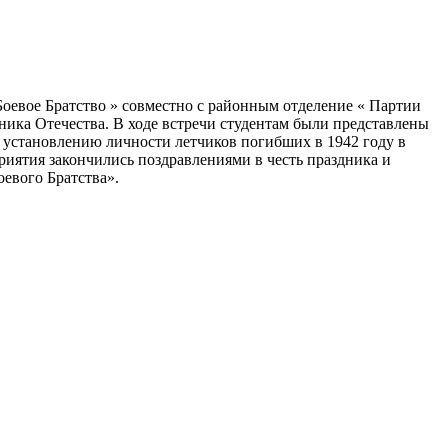
оевое Братство » совместно с районным отделение « Партии
ника Отечества. В ходе встречи студентам были представлены
о установлению личности летчиков погибших в 1942 году в
иятия закончились поздравлениями в честь праздника и
евого Братства».