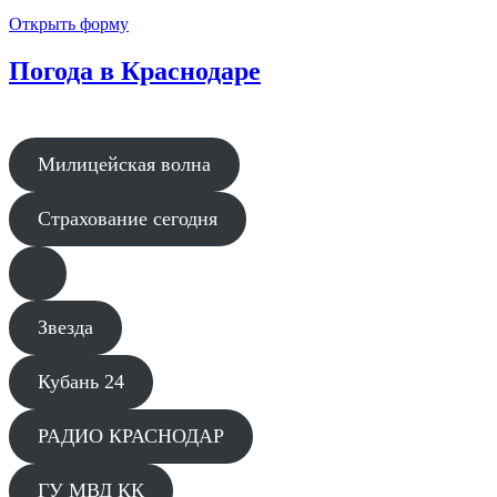
Открыть форму
Погода в Краснодаре
Милицейская волна
Страхование сегодня
Звезда
Кубань 24
РАДИО КРАСНОДАР
ГУ МВД КК