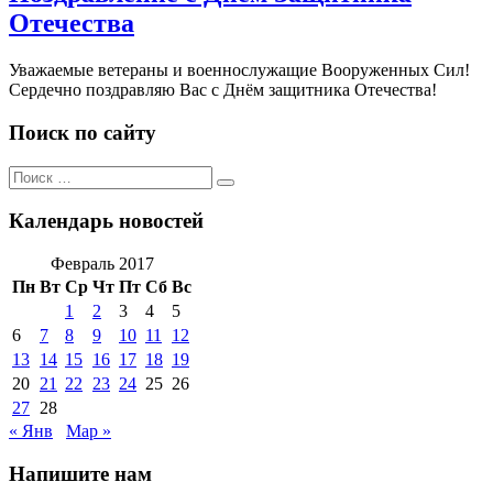
Отечества
Уважаемые ветераны и военнослужащие Вооруженных Сил!
Сердечно поздравляю Вас с Днём защитника Отечества!
Поиск по сайту
Поиск
Поиск
по:
Календарь новостей
Февраль 2017
Пн
Вт
Ср
Чт
Пт
Сб
Вс
1
2
3
4
5
6
7
8
9
10
11
12
13
14
15
16
17
18
19
20
21
22
23
24
25
26
27
28
« Янв
Мар »
Напишите нам