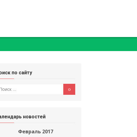
оиск по сайту
оиск
Поиск
:
алендарь новостей
Февраль 2017