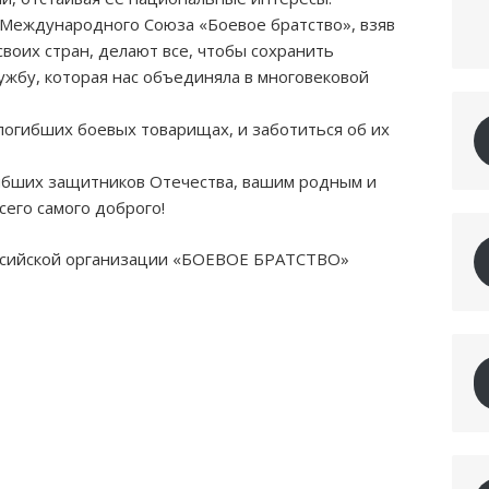
Международного Союза «Боевое братство», взяв
своих стран, делают все, чтобы сохранить
ружбу, которая нас объединяла в многовековой
погибших боевых товарищах, и заботиться об их
ибших защитников Отечества, вашим родным и
сего самого доброго!
ссийской организации «БОЕВОЕ БРАТСТВО»