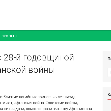
ПРОЕКТЫ
 28-й годовщиной
П
анской войны
П
по
К
 близкие погибших воинов! 28 лет назад
и лет, афганская война. Советские войска,
а них задачи, помогли правительству Афганистана