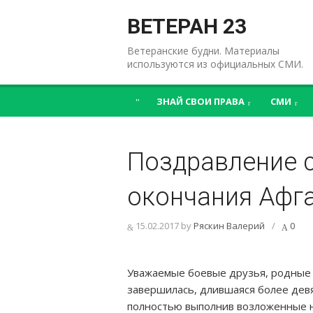
Перейти
к
ВЕТЕРАН 23
содержимому
Ветеранские будни. Материалы
используются из официальных СМИ.
ЗНАЙ СВОИ ПРАВА
СМИ
Поздравление с
окончания Афг
15.02.2017
by
Ряскин Валерий
/
0
Уважаемые боевые друзья, родные и
завершилась, длившаяся более девят
полностью выполнив возложенные н