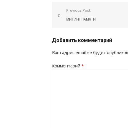
Навигация
Previous Post:
по
МИТИНГ ПАМЯТИ
записям
Добавить комментарий
Ваш адрес email не будет опубликов
Комментарий
*