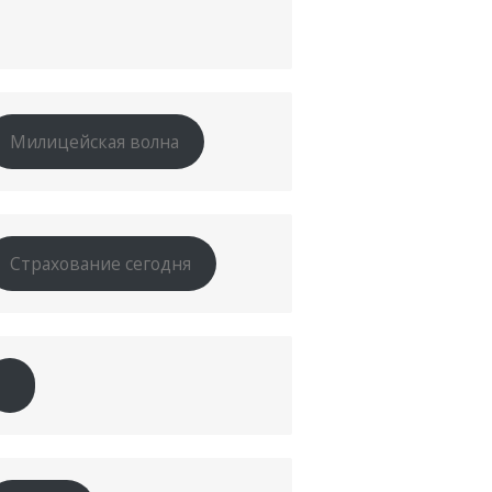
Милицейская волна
Страхование сегодня