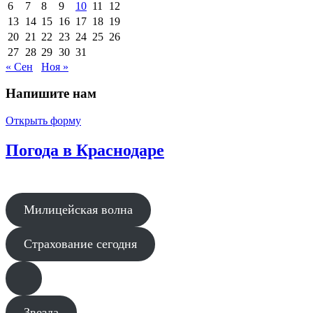
6
7
8
9
10
11
12
13
14
15
16
17
18
19
20
21
22
23
24
25
26
27
28
29
30
31
« Сен
Ноя »
Напишите нам
Открыть форму
Погода в Краснодаре
Милицейская волна
Страхование сегодня
Звезда