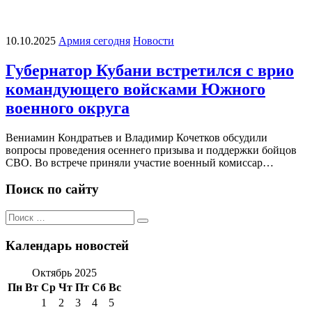
10.10.2025
Армия сегодня
Новости
Губернатор Кубани встретился с врио
командующего войсками Южного
военного округа
Вениамин Кондратьев и Владимир Кочетков обсудили
вопросы проведения осеннего призыва и поддержки бойцов
СВО. Во встрече приняли участие военный комиссар…
Поиск по сайту
Поиск
Поиск
по:
Календарь новостей
Октябрь 2025
Пн
Вт
Ср
Чт
Пт
Сб
Вс
1
2
3
4
5