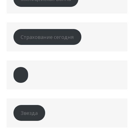
Страхование сегодня
Звезда