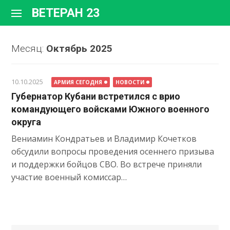
Перейти
ВЕТЕРАН 23
к
содержимому
Месяц:
Октябрь 2025
10.10.2025
АРМИЯ СЕГОДНЯ
НОВОСТИ
Губернатор Кубани встретился с врио
командующего войсками Южного военного
округа
Вениамин Кондратьев и Владимир Кочетков
обсудили вопросы проведения осеннего призыва
и поддержки бойцов СВО. Во встрече приняли
участие военный комиссар…