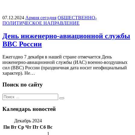
07.12.2024
Армия сегодня
ОБЩЕСТВЕННО-
ПОЛИТИЧЕСКОЕ НАПРАВЛЕНИЕ
День инженерно-авиационной службы
ВВС России
Ежегодно 7 декабря в нашей стране отмечается День
инженерно-авиационной службы (ИАС) военно-воздушных
сил (ВВС) России (праздничная дата носит неофициальный
характер). Не…
Поиск по сайту
Поиск
Поиск
по:
Календарь новостей
Декабрь 2024
Пн
Вт
Ср
Чт
Пт
Сб
Вс
1