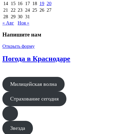
14
15
16
17
18
19
20
21
22
23
24
25
26
27
28
29
30
31
« Авг
Ноя »
Напишите нам
Открыть форму
Погода в Краснодаре
Милицейская волна
Страхование сегодня
Звезда