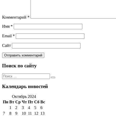
Комментарий
*
Имя
*
Email
*
Сайт
Поиск по сайту
Поиск
Поиск
по:
Календарь новостей
Октябрь 2024
Пн
Вт
Ср
Чт
Пт
Сб
Вс
1
2
3
4
5
6
7
8
9
10
11
12
13