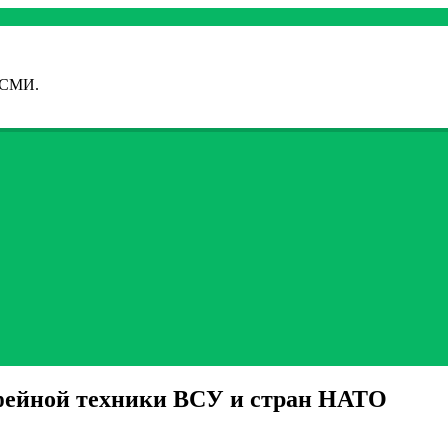
 СМИ.
фейной техники ВСУ и стран НАТО