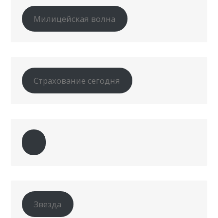
Милицейская волна
Страхование сегодня
Звезда