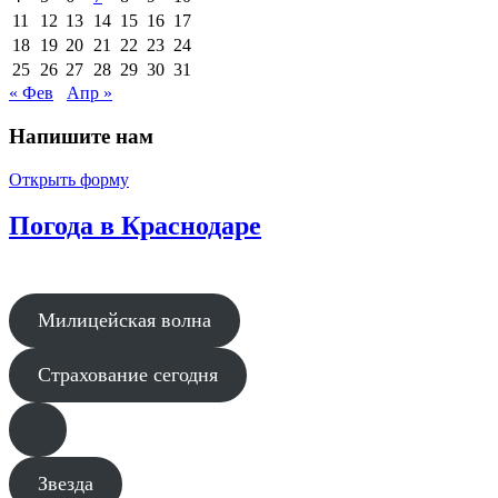
11
12
13
14
15
16
17
18
19
20
21
22
23
24
25
26
27
28
29
30
31
« Фев
Апр »
Напишите нам
Открыть форму
Погода в Краснодаре
Милицейская волна
Страхование сегодня
Звезда