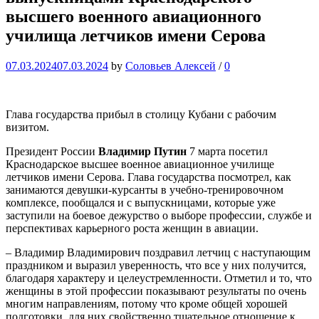
высшего военного авиационного
училища летчиков имени Серова
07.03.2024
07.03.2024
by
Соловьев Алексей
/
0
Глава государства прибыл в столицу Кубани с рабочим
визитом.
Президент России
Владимир Путин
7 марта посетил
Краснодарское высшее военное авиационное училище
летчиков имени Серова. Глава государства посмотрел, как
занимаются девушки-курсанты в учебно-тренировочном
комплексе, пообщался и с выпускницами, которые уже
заступили на боевое дежурство о выборе профессии, службе и
перспективах карьерного роста женщин в авиации.
– Владимир Владимирович поздравил летчиц с наступающим
праздником и выразил уверенность, что все у них получится,
благодаря характеру и целеустремленности. Отметил и то, что
женщины в этой профессии показывают результаты по очень
многим направлениям, потому что кроме общей хорошей
подготовки, для них свойственно тщательное отношение к