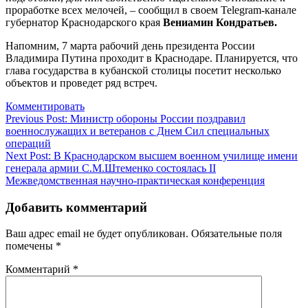
проработке всех мелочей, – сообщил в своем Telegram-канале
губернатор Краснодарского края
Вениамин Кондратьев.
Напомним, 7 марта рабочий день президента России
Владимира Путина проходит в Краснодаре. Планируется, что
глава государства в кубанской столицы посетит несколько
объектов и проведет ряд встреч.
Комментировать
Навигация
Previous Post:
Министр обороны России поздравил
военнослужащих и ветеранов с Днем Сил специальных
по
операций
записям
Next Post:
В Краснодарском высшем военном училище имени
генерала армии С.М.Штеменко состоялась II
Межведомственная научно-практическая конференция
Добавить комментарий
Ваш адрес email не будет опубликован.
Обязательные поля
помечены
*
Комментарий
*