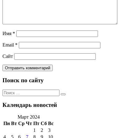
Имя
*
Email
*
Сайт
Поиск по сайту
Поиск
Поиск
по:
Календарь новостей
Март 2024
Пн
Вт
Ср
Чт
Пт
Сб
Вс
1
2
3
4
5
6
7
8
9
10