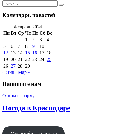
Поиск
Поиск
по:
Календарь новостей
Февраль 2024
Пн
Вт
Ср
Чт
Пт
Сб
Вс
1
2
3
4
5
6
7
8
9
10
11
12
13
14
15
16
17
18
19
20
21
22
23
24
25
26
27
28
29
« Янв
Мар »
Напишите нам
Открыть форму
Погода в Краснодаре
Милицейская волна