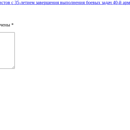
стов с 35-летием завершения выполнения боевых задач 40-й ар
ечены
*