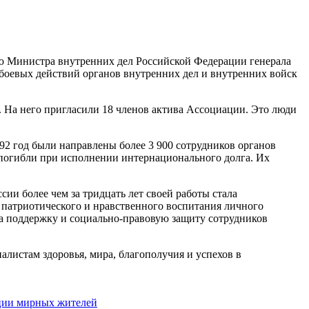
ю Министра внутренних дел Российской Федерации генерала
оевых действий органов внутренних дел и внутренних войск
 На него пригласили 18 членов актива Ассоциации. Это люди
92 год были направлены более 3 900 сотрудников органов
 погибли при исполнении интернационального долга. Их
ии более чем за тридцать лет своей работы стала
 патриотического и нравственного воспитания личного
за поддержку и социально-правовую защиту сотрудников
листам здоровья, мира, благополучия и успехов в
ации мирных жителей