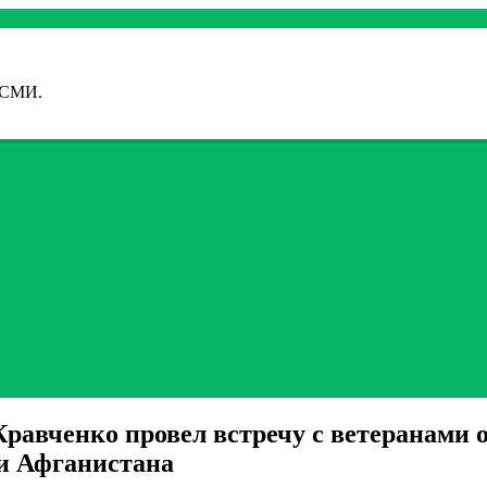
 СМИ.
равченко провел встречу с ветеранами 
и Афганистана