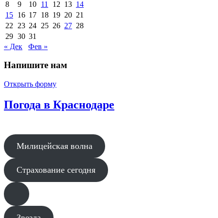
8
9
10
11
12
13
14
15
16
17
18
19
20
21
22
23
24
25
26
27
28
29
30
31
« Дек
Фев »
Напишите нам
Открыть форму
Погода в Краснодаре
Милицейская волна
Страхование сегодня
Звезда