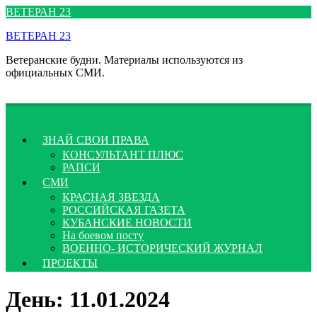
Перейти
ВЕТЕРАН 23
к
ВЕТЕРАН 23
содержимому
Ветеранские будни. Материалы используются из
официальных СМИ.
ЗНАЙ СВОИ ПРАВА
КОНСУЛЬТАНТ ПЛЮС
РАПСИ
СМИ
КРАСНАЯ ЗВЕЗДА
РОССИЙСКАЯ ГАЗЕТА
КУБАНСКИЕ НОВОСТИ
На боевом посту
ВОЕННО- ИСТОРИЧЕСКИЙ ЖУРНАЛ
ПРОЕКТЫ
День:
11.01.2024