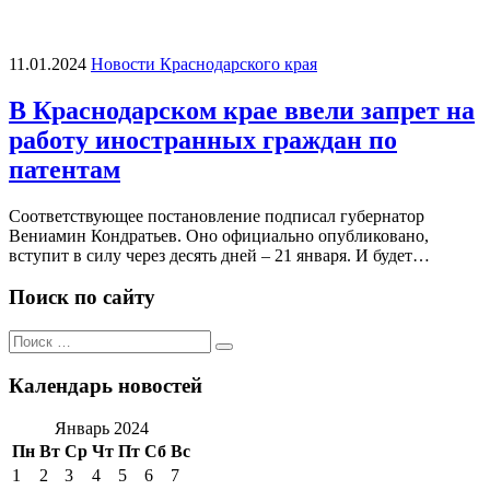
11.01.2024
Новости Краснодарского края
В Краснодарском крае ввели запрет на
работу иностранных граждан по
патентам
Соответствующее постановление подписал губернатор
Вениамин Кондратьев. Оно официально опубликовано,
вступит в силу через десять дней – 21 января. И будет…
Поиск по сайту
Поиск
Поиск
по:
Календарь новостей
Январь 2024
Пн
Вт
Ср
Чт
Пт
Сб
Вс
1
2
3
4
5
6
7