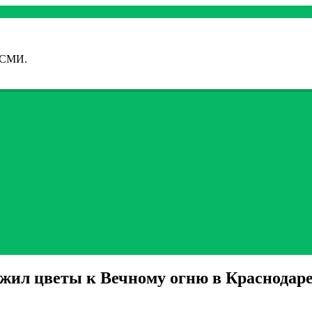
 СМИ.
жил цветы к Вечному огню в Краснодар