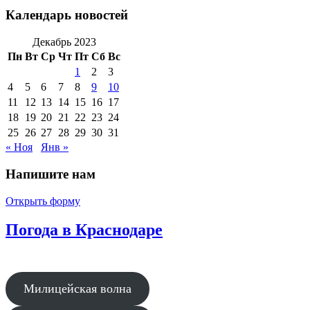
Календарь новостей
Декабрь 2023
Пн
Вт
Ср
Чт
Пт
Сб
Вс
1
2
3
4
5
6
7
8
9
10
11
12
13
14
15
16
17
18
19
20
21
22
23
24
25
26
27
28
29
30
31
« Ноя
Янв »
Напишите нам
Открыть форму
Погода в Краснодаре
Милицейская волна