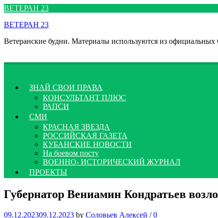
Перейти
ВЕТЕРАН 23
к
ВЕТЕРАН 23
содержимому
Ветеранские будни. Материалы используются из официальных
ЗНАЙ СВОИ ПРАВА
КОНСУЛЬТАНТ ПЛЮС
РАПСИ
СМИ
КРАСНАЯ ЗВЕЗДА
РОССИЙСКАЯ ГАЗЕТА
КУБАНСКИЕ НОВОСТИ
На боевом посту
ВОЕННО- ИСТОРИЧЕСКИЙ ЖУРНАЛ
ПРОЕКТЫ
Губернатор Вениамин Кондратьев возло
09.12.2023
09.12.2023
by
Соловьев Алексей
/
0