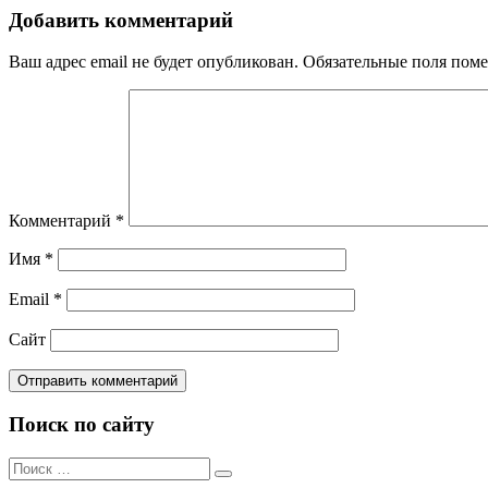
записям
Добавить комментарий
Ваш адрес email не будет опубликован.
Обязательные поля пом
Комментарий
*
Имя
*
Email
*
Сайт
Поиск по сайту
Поиск
Поиск
по: