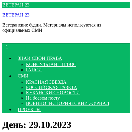
Перейти
ВЕТЕРАН 23
к
ВЕТЕРАН 23
содержимому
Ветеранские будни. Материалы используются из
официальных СМИ.
ЗНАЙ СВОИ ПРАВА
КОНСУЛЬТАНТ ПЛЮС
РАПСИ
СМИ
КРАСНАЯ ЗВЕЗДА
РОССИЙСКАЯ ГАЗЕТА
КУБАНСКИЕ НОВОСТИ
На боевом посту
ВОЕННО- ИСТОРИЧЕСКИЙ ЖУРНАЛ
ПРОЕКТЫ
День:
29.10.2023