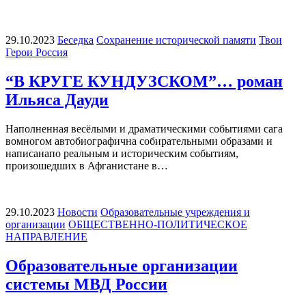
29.10.2023
Беседка
Сохранение исторической памяти
Твои
Герои Россия
“В КРУГЕ КУНДУЗСКОМ”… роман
Ильяса Дауди
Наполненная весёлыми и драматическими событиями сага
вомногом автобиографична собирательными образами и
написанапо реальным и историческим событиям,
произошедших в Афганистане в…
29.10.2023
Новости
Образовательные учреждения и
организации
ОБЩЕСТВЕННО-ПОЛИТИЧЕСКОЕ
НАПРАВЛЕНИЕ
Образовательные организации
системы МВД России