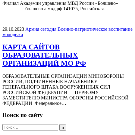
Филиал Академии управления МВД России «Болшево»
болшево.а.мвд.рф 141075, Российская…
29.10.2023
Армия сегодня
Военно-патриотическое воспитание
молодежи
КАРТА САЙТОВ
ОБРАЗОВАТЕЛЬНЫХ
ОРГАНИЗАЦИЙ МО РФ
ОБРАЗОВАТЕЛЬНЫЕ ОРГАНИЗАЦИИ МИНОБОРОНЫ
РОССИИ, ПОДЧИНЕННЫЕ НАЧАЛЬНИКУ
ГЕНЕРАЛЬНОГО ШТАБА ВООРУЖЕННЫХ СИЛ
РОССИЙСКОЙ ФЕДЕРАЦИИ — ПЕРВОМУ
ЗАМЕСТИТЕЛЮ МИНИСТРА ОБОРОНЫ РОССИЙСКОЙ
ФЕДЕРАЦИИ Федеральное…
Поиск по сайту
Поиск
по:
Поиск