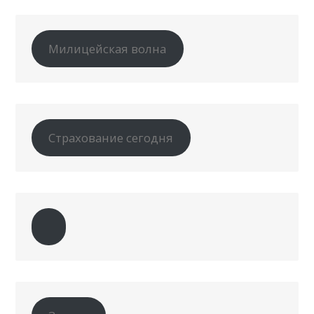
Милицейская волна
Страхование сегодня