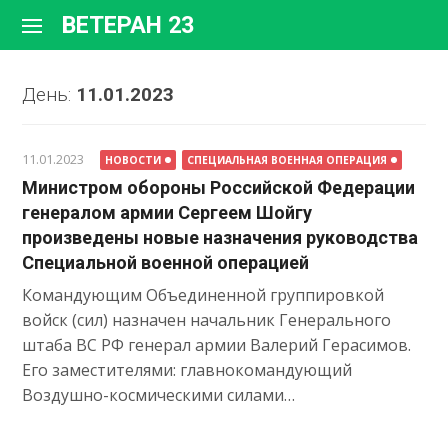
Перейти
ВЕТЕРАН 23
к
содержимому
День:
11.01.2023
11.01.2023
НОВОСТИ
СПЕЦИАЛЬНАЯ ВОЕННАЯ ОПЕРАЦИЯ
Министром обороны Российской Федерации
генералом армии Сергеем Шойгу
произведены новые назначения руководства
Специальной военной операцией
Командующим Объединенной группировкой
войск (сил) назначен начальник Генерального
штаба ВС РФ генерал армии Валерий Герасимов.
Его заместителями: главнокомандующий
Воздушно-космическими силами…