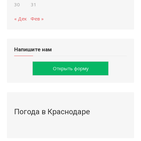
30
31
« Дек
Фев »
Напишите нам
Открыть форму
Погода в Краснодаре