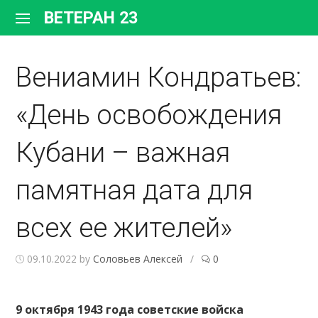
Перейти
ВЕТЕРАН 23
к
содержимому
Вениамин Кондратьев:
«День освобождения
Кубани – важная
памятная дата для
всех ее жителей»
09.10.2022
by
Соловьев Алексей
/
0
9 октября 1943 года советские войска