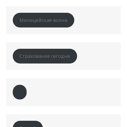
Милицейская волна
Страхование сегодня