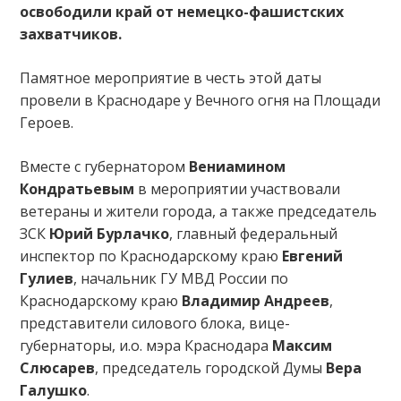
освободили край от немецко-фашистских
захватчиков.
Памятное мероприятие в честь этой даты
провели в Краснодаре у Вечного огня на Площади
Героев.
Вместе с губернатором
Вениамином
Кондратьевым
в мероприятии участвовали
ветераны и жители города, а также председатель
ЗСК
Юрий Бурлачко
, главный федеральный
инспектор по Краснодарскому краю
Евгений
Гулиев
, начальник ГУ МВД России по
Краснодарскому краю
Владимир Андреев
,
представители силового блока, вице-
губернаторы, и.о. мэра Краснодара
Максим
Слюсарев
, председатель городской Думы
Вера
Галушко
.