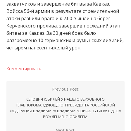
захватчиков и завершение битвы за Кавказ.
Войска 56-й армии в результате стремительной
атаки разбили врага и к 7.00 вышли на берег
Керченского пролива, завершив последний этап
битвы за Кавказ. За 30 дней боев было
разгромлено 10 германских и румынских дивизий,
четырем нанесен тяжелый урон.
Комментировать
Навигация
Previous Post:
по
СЕГОДНЯ ЮБИЛЕЙ У НАШЕГО ВЕРХОВНОГО
записям
ГЛАВНОКОМАНДУЮЩЕГО, ПРЕЗИДЕНТА РОССИЙСКОЙ
ФЕДЕРАЦИИ ВЛАДИМИРА ВЛАДИМИРОВИЧА ПУТИНА! С ДНЁМ
РОЖДЕНИЯ, С ЮБИЛЕЕМ!
Next Post: