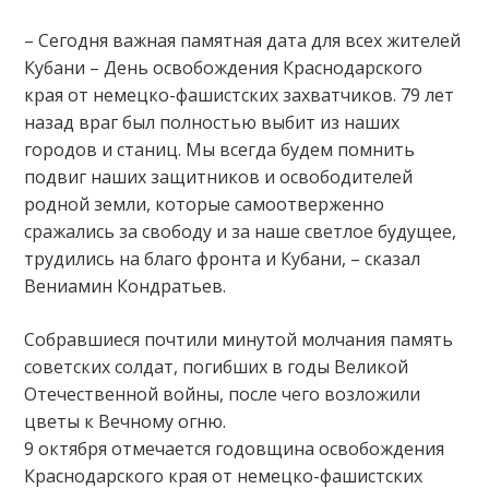
– Сегодня важная памятная дата для всех жителей
Кубани – День освобождения Краснодарского
края от немецко-фашистских захватчиков. 79 лет
назад враг был полностью выбит из наших
городов и станиц. Мы всегда будем помнить
подвиг наших защитников и освободителей
родной земли, которые самоотверженно
сражались за свободу и за наше светлое будущее,
трудились на благо фронта и Кубани, – сказал
Вениамин Кондратьев.
Собравшиеся почтили минутой молчания память
советских солдат, погибших в годы Великой
Отечественной войны, после чего возложили
цветы к Вечному огню.
9 октября отмечается годовщина освобождения
Краснодарского края от немецко-фашистских