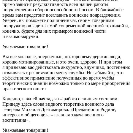
прямо зависит результативность всей нашей работы
по укреплению обороноспособности России. В ближайшее
время вам предстоит возглавить воинские подразделения.
Уверен, вы поможете подчинённым, своим товарищам
по оружию овладеть самой современной военной техникой и,
конечно, будете для них примером воинской чести
и взаимовыручки.
Уважаемые товарищи!
Вы все молодые, энергичные, по-хорошему дерзкие люди,
хорошо мотивированные, и это очень здорово. И при этом
я призываю вас действовать аккуратно, вдумчиво, постепенно
осваиваясь с реалиями по месту службы. Не забывайте, что
эффективное применение полученных во время учёбы
теоретических знаний возможно только по мере приобретения
практического опыта.
Конечно, важнейшая задача – работа с личным составом.
Приведу здесь слова видного теоретика военного дела
генерала Михаила Драгомирова: «Преданность Родине,
интересам общего дела – главная задача военного
воспитания».
Уважаемые товарищи!