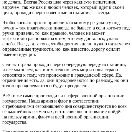
не делать. Всегда Россия шла через какие-то испытания,
впрочем, так же как и любой человек, который идёт к своей
цели, проходит через известные испытания, – всегда.
Чтобы кого-то просто привели к искомому результату под
ручки – так практически никогда не бывает, а если кого-то под
ручки привели, то, как правило, человек не может
эффективно распорядиться тем, что ему досталось, упало
с неба. Всегда для того, чтобы достичь цели, нужно идти через
определённые трудности, но, как известно, дорогу осилит
именно идущий.
Сейчас страна проходит через очередную череду испытаний,
и все мы знаем, как внимательно весь мир и наша страна
относятся к тому, что происходит в гражданской сфере. Да,
ограничения есть, да, они преодолеваются по-разному, но они
точно преодолеваются и будут преодолены.
Всё то же самое происходит и в сфере военной организации
государства. Наша армия и флот в соответствии
с требованиями сегодняшнего дня совершенствуются во всех
её важнейших сегментах, и это совершенствование пойдёт
на пользу армии, флоту и всей военной организации
государства.