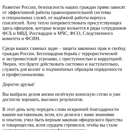
Развитие России, безопасность наших граждан прямо зависят
от эффективной работы правоохранительной системы
и специальных служб, от надёжной работы корпуса
спасателей. Хочу тепло поприветствовать присутствующих
здесь офицеров, которые вскоре вольются в ряды сотрудников
ФСБ и МВД, Росгвардии и МЧС, ФСО, Следственного
комитета и ФСИН.
Среди ваших главных задач – защита законных прав и свобод
граждан России. Беспощадная борьба с террористической
и экстремистской угрозами, с преступностью и коррупцией.
Уверен, что будете действовать системно и наступательно,
служить для коллег и подчинённых образцом порядочности
и профессионализма.
Дорогие друзья!
Вы выбрали делом жизни нелёгкую воинскую стезю и уже
достигли хороших, высоких результатов.
В этот день хочу передать слова искренней благодарности
вашим наставникам, всем, кто делился с вами знаниями
и опытом, учил быть верным законам офицерского братства
и товарищества, всем сердцем стремился, чтобы вы стали