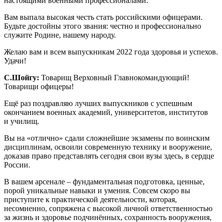
настоящими военными профессионалами.
Вам выпала высокая честь стать российскими офицерами.
Будьте достойны этого звания: честно и профессионально
служите Родине, нашему народу.
Желаю вам и всем выпускникам 2022 года здоровья и успехов.
Удачи!
С.Шойгу:
Товарищ Верховный Главнокомандующий!
Товарищи офицеры!
Ещё раз поздравляю лучших выпускников с успешным
окончанием военных академий, университетов, институтов
и училищ.
Вы на «отлично» сдали сложнейшие экзамены по воинским
дисциплинам, освоили современную технику и вооружение,
доказав право представлять сегодня свои вузы здесь, в сердце
России.
В вашем арсенале – фундаментальная подготовка, ценные,
порой уникальные навыки и умения. Совсем скоро вы
приступите к практической деятельности, которая,
несомненно, сопряжена с высокой личной ответственностью
за жизнь и здоровье подчинённых, сохранность вооружения,