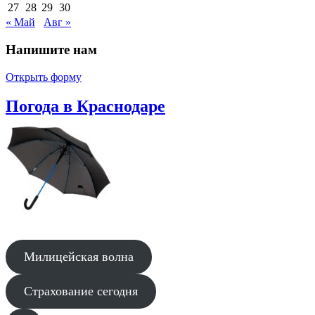
27
28
29
30
« Май
Авг »
Напишите нам
Открыть форму
Погода в Краснодаре
Милицейская волна
Страхование сегодня