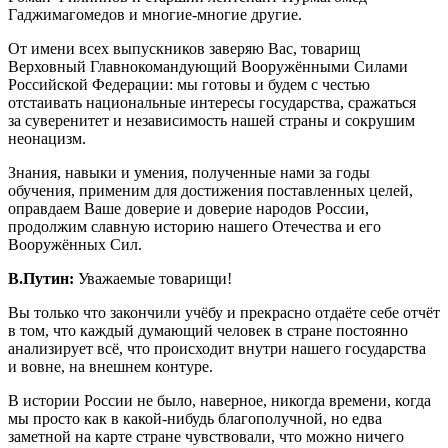
Гаджимагомедов и многие-многие другие.
От имени всех выпускников заверяю Вас, товарищ
Верховный Главнокомандующий Вооружёнными Силами
Российской Федерации: мы готовы и будем с честью
отстаивать национальные интересы государства, сражаться
за суверенитет и независимость нашей страны и сокрушим
неонацизм.
Знания, навыки и умения, полученные нами за годы
обучения, применим для достижения поставленных целей,
оправдаем Ваше доверие и доверие народов России,
продолжим славную историю нашего Отечества и его
Вооружённых Сил.
В.Путин:
Уважаемые товарищи!
Вы только что закончили учёбу и прекрасно отдаёте себе отчёт
в том, что каждый думающий человек в стране постоянно
анализирует всё, что происходит внутри нашего государства
и вовне, на внешнем контуре.
В истории России не было, наверное, никогда времени, когда
мы просто как в какой-нибудь благополучной, но едва
заметной на карте стране чувствовали, что можно ничего