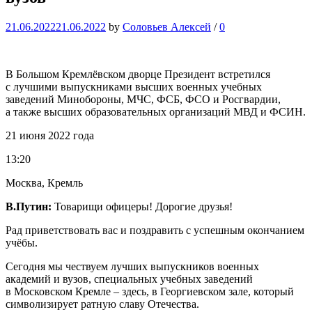
21.06.2022
21.06.2022
by
Соловьев Алексей
/
0
В Большом Кремлёвском дворце Президент встретился
с лучшими выпускниками высших военных учебных
заведений Минобороны, МЧС, ФСБ, ФСО и Росгвардии,
а также высших образовательных организаций МВД и ФСИН.
21 июня 2022 года
13:20
Москва, Кремль
В.Путин:
Товарищи офицеры! Дорогие друзья!
Рад приветствовать вас и поздравить с успешным окончанием
учёбы.
Сегодня мы чествуем лучших выпускников военных
академий и вузов, специальных учебных заведений
в Московском Кремле – здесь, в Георгиевском зале, который
символизирует ратную славу Отечества.