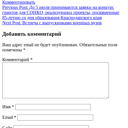
Комментировать
Навигация
Previous Post:
До 5 июля принимаются заявки на конкурс
грантов для СОНКО, реализующих проекты, посвященные
по
85-летию со дня образования Краснодарского края
записям
Next Post:
Встреча с выпускниками военных вузов
Добавить комментарий
Ваш адрес email не будет опубликован.
Обязательные поля
помечены
*
Комментарий
*
Имя
*
Email
*
Сайт