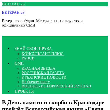
Перейти
ВЕТЕРАН 23
к
ВЕТЕРАН 23
содержимому
Ветеранские будни. Материалы используются из
официальных СМИ.
ЗНАЙ СВОИ ПРАВА
КОНСУЛЬТАНТ ПЛЮС
РАПСИ
СМИ
КРАСНАЯ ЗВЕЗДА
РОССИЙСКАЯ ГАЗЕТА
КУБАНСКИЕ НОВОСТИ
На боевом посту
ВОЕННО- ИСТОРИЧЕСКИЙ ЖУРНАЛ
ПРОЕКТЫ
В День памяти и скорби в Краснодаре
пройдёт Всероссийская акция «Свеча