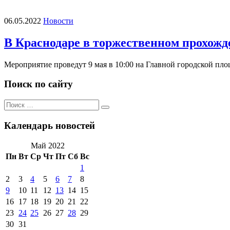
06.05.2022
Новости
В Краснодаре в торжественном прохожд
Мероприятие проведут 9 мая в 10:00 на Главной городской п
Поиск по сайту
Поиск
Поиск
по:
Календарь новостей
Май 2022
Пн
Вт
Ср
Чт
Пт
Сб
Вс
1
2
3
4
5
6
7
8
9
10
11
12
13
14
15
16
17
18
19
20
21
22
23
24
25
26
27
28
29
30
31