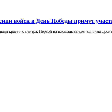
ении войск в День Победы примут участи
лощади краевого центра. Первой на площадь выедет колонна фр