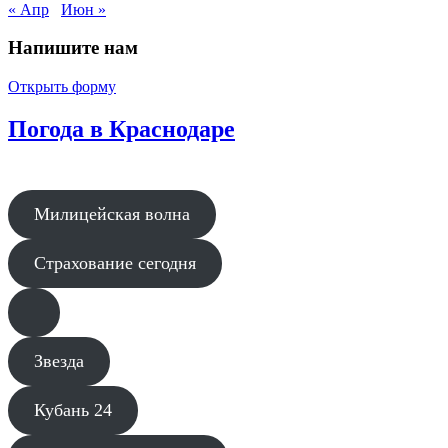
« Апр
Июн »
Напишите нам
Открыть форму
Погода в Краснодаре
Милицейская волна
Страхование сегодня
Звезда
Кубань 24