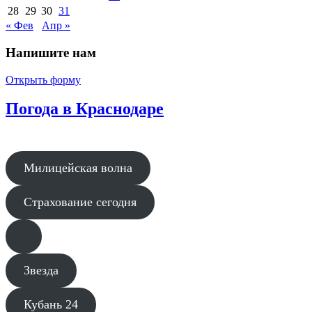
28
29
30
31
« Фев
Апр »
Напишите нам
Открыть форму
Погода в Краснодаре
Милицейская волна
Страхование сегодня
Звезда
Кубань 24