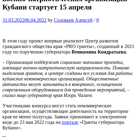
Кубани стартует 15 апреля
31.03.2022
06.04.2022
by
Соловьев Алексей
/
0
В этом году проект впервые реализует Центр развития
гражданского общества края «PRO гранты», созданный в 2021
году по поручению губернатора
Вениамина Кондратьева
.
– Организация поддержит социально значимые проекты,
имеющие военно-патриотическую направленность. Помимо
выделения грантов, в центре созданы все условия для работы
кубанских некоммерческих организаций. Общественные
активисты могут заниматься в коворкинге, оснащенном
современным оборудованием для проведения мероприятий, –
сказал вице-губернатор края Игорь Чагаев.
Участниками конкурса могут стать некоммерческие
организации, осуществляющие деятельность на территории
края не менее полугода. Заявки принимают в электронном
виде до 23 мая 2022 года на
портале
«Гранты губернатора
Кубани».