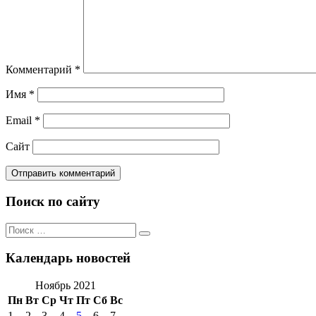
Комментарий
*
Имя
*
Email
*
Сайт
Поиск по сайту
Поиск
Поиск
по:
Календарь новостей
Ноябрь 2021
Пн
Вт
Ср
Чт
Пт
Сб
Вс
1
2
3
4
5
6
7