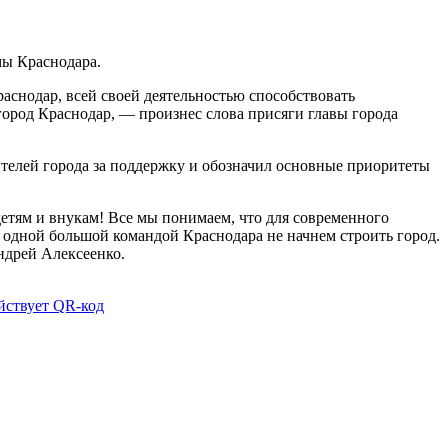
мы Краснодара.
снодар, всей своей деятельностью способствовать
ород Краснодар, — произнес слова присяги главы города
телей города за поддержку и обозначил основные приоритеты
 детям и внукам! Все мы понимаем, что для современного
— одной большой командой Краснодара не начнем строить город.
ндрей Алексеенко.
ействует QR-код