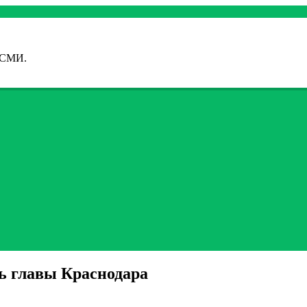
 СМИ.
ь главы Краснодара