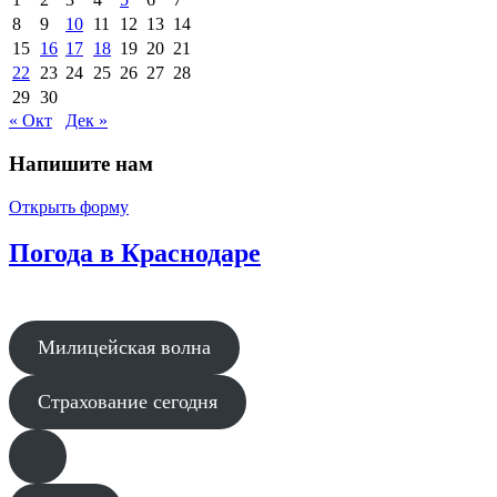
8
9
10
11
12
13
14
15
16
17
18
19
20
21
22
23
24
25
26
27
28
29
30
« Окт
Дек »
Напишите нам
Открыть форму
Погода в Краснодаре
Милицейская волна
Страхование сегодня