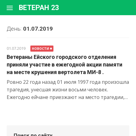
Перейти
ВЕТЕРАН 23
к
содержимому
День:
01.07.2019
01.07.2019
НОВОСТИ
Ветераны Ейского городского отделения
приняли участие в ежегодной акции памяти
на месте крушения вертолета МИ-8 .
Ровно 22 года назад 01 июля 1997 года произошла
трагедия, унесшая жизни восьми человек.
Ежегодно ейчане приезжают на место трагедии,…
Поиск по сайту