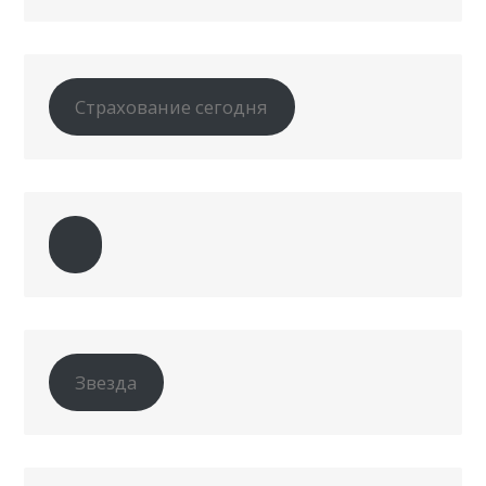
Страхование сегодня
Звезда