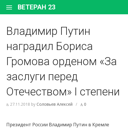
Перейти
ВЕТЕРАН 23
к
содержимому
Владимир Путин
наградил Бориса
Громова орденом «За
заслуги перед
Отечеством» I степени
27.11.2018
by
Соловьев Алексей
/
0
Президент России Владимир Путин в Кремле