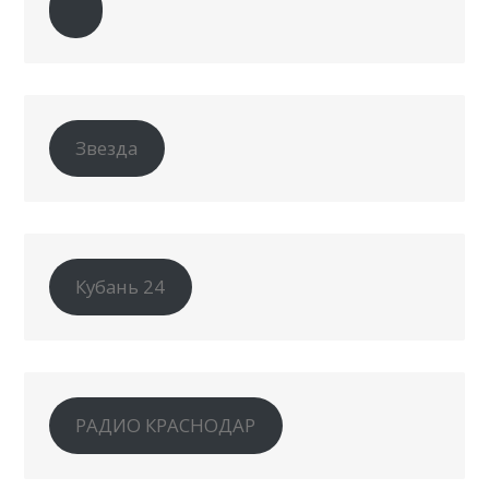
Звезда
Кубань 24
РАДИО КРАСНОДАР