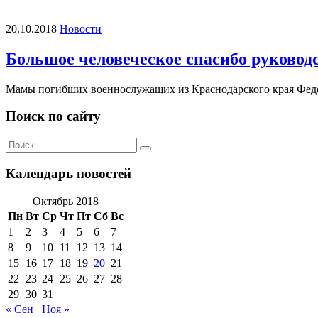
20.10.2018
Новости
Большое человеческое спасибо руков
Мамы погибших военнослужащих из Краснодарского края Федо
Поиск по сайту
Поиск
Поиск
по:
Календарь новостей
Октябрь 2018
Пн
Вт
Ср
Чт
Пт
Сб
Вс
1
2
3
4
5
6
7
8
9
10
11
12
13
14
15
16
17
18
19
20
21
22
23
24
25
26
27
28
29
30
31
« Сен
Ноя »