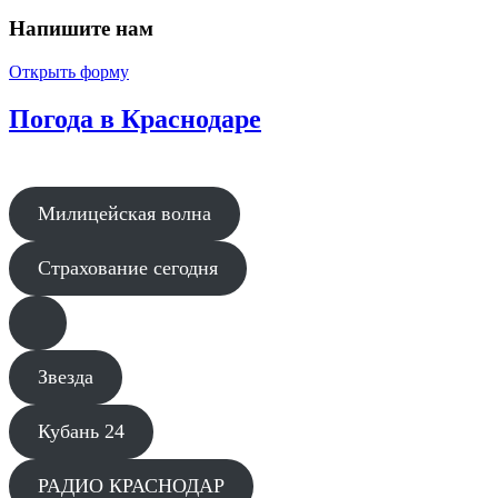
Напишите нам
Открыть форму
Погода в Краснодаре
Милицейская волна
Страхование сегодня
Звезда
Кубань 24
РАДИО КРАСНОДАР