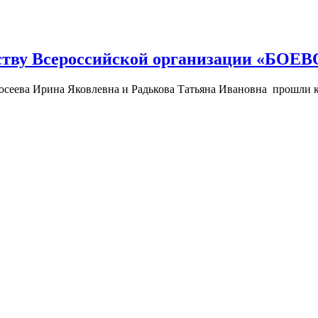
одству Всероссийской организации «БО
сеева Ирина Яковлевна и Радькова Татьяна Ивановна прошли 