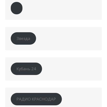
Звезда
Кубань 24
РАДИО КРАСНОДАР