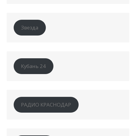
Звезда
Кубань 24
РАДИО КРАСНОДАР