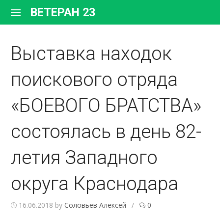
Перейти
ВЕТЕРАН 23
к
содержимому
Выставка находок
поискового отряда
«БОЕВОГО БРАТСТВА»
состоялась в день 82-
летия Западного
округа Краснодара
16.06.2018
by
Соловьев Алексей
/
0