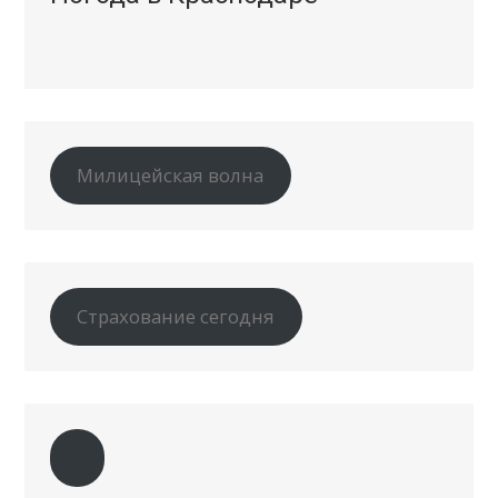
Милицейская волна
Страхование сегодня