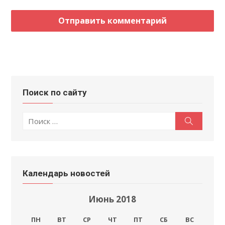
Поиск по сайту
Поиск
Поиск
по:
Календарь новостей
Июнь 2018
ПН
ВТ
СР
ЧТ
ПТ
СБ
ВС