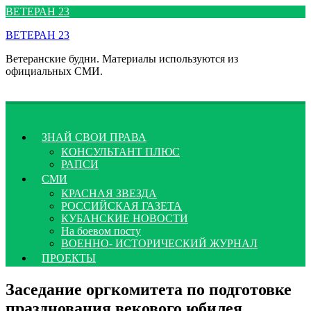
Перейти
ВЕТЕРАН 23
к
ВЕТЕРАН 23
содержимому
Ветеранские будни. Материалы используются из
официальных СМИ.
ЗНАЙ СВОИ ПРАВА
КОНСУЛЬТАНТ ПЛЮС
РАПСИ
СМИ
КРАСНАЯ ЗВЕЗДА
РОССИЙСКАЯ ГАЗЕТА
КУБАНСКИЕ НОВОСТИ
На боевом посту
ВОЕННО- ИСТОРИЧЕСКИЙ ЖУРНАЛ
ПРОЕКТЫ
Заседание оргкомитета по подготовке
празднования векового юбилея