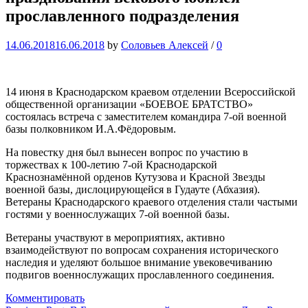
прославленного подразделения
14.06.2018
16.06.2018
by
Соловьев Алексей
/
0
14 июня в Краснодарском краевом отделении Всероссийской
общественной организации «БОЕВОЕ БРАТСТВО»
состоялась встреча с заместителем командира 7-ой военной
базы полковником И.А.Фёдоровым.
На повестку дня был вынесен вопрос по участию в
торжествах к 100-летию 7-ой Краснодарской
Краснознамённой орденов Кутузова и Красной Звезды
военной базы, дислоцирующейся в Гудауте (Абхазия).
Ветераны Краснодарского краевого отделения стали частыми
гостями у военнослужащих 7-ой военной базы.
Ветераны участвуют в мероприятиях, активно
взаимодействуют по вопросам сохранения исторического
наследия и уделяют большое внимание увековечиванию
подвигов военнослужащих прославленного соединения.
Комментировать