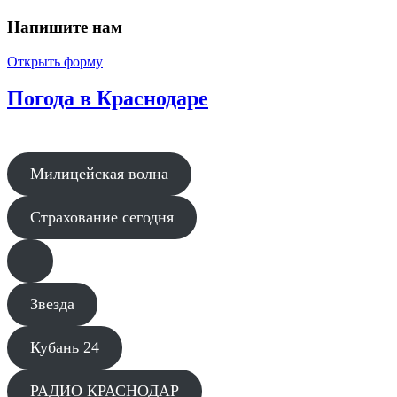
Напишите нам
Открыть форму
Погода в Краснодаре
Милицейская волна
Страхование сегодня
Звезда
Кубань 24
РАДИО КРАСНОДАР