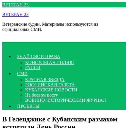
Перейти
ВЕТЕРАН 23
к
ВЕТЕРАН 23
содержимому
Ветеранские будни. Материалы используются из
официальных СМИ.
ЗНАЙ СВОИ ПРАВА
КОНСУЛЬТАНТ ПЛЮС
РАПСИ
СМИ
КРАСНАЯ ЗВЕЗДА
РОССИЙСКАЯ ГАЗЕТА
КУБАНСКИЕ НОВОСТИ
На боевом посту
ВОЕННО- ИСТОРИЧЕСКИЙ ЖУРНАЛ
ПРОЕКТЫ
В Геленджике с Кубанским размахом
встретили День России