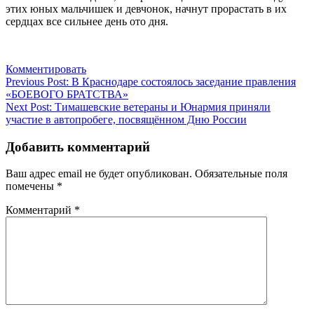
этих юных мальчишек и девчонок, начнут прорастать в их
сердцах все сильнее день ото дня.
Комментировать
Навигация
Previous Post:
В Краснодаре состоялось заседание правления
«БОЕВОГО БРАТСТВА»
по
Next Post:
Тимашевские ветераны и Юнармия приняли
записям
участие в автопробеге, посвящённом Дню России
Добавить комментарий
Ваш адрес email не будет опубликован.
Обязательные поля
помечены
*
Комментарий
*