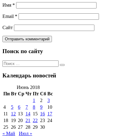
Имя
*
Email
*
Сайт
Поиск по сайту
Поиск
Поиск
по:
Календарь новостей
Июнь 2018
Пн
Вт
Ср
Чт
Пт
Сб
Вс
1
2
3
4
5
6
7
8
9
10
11
12
13
14
15
16
17
18
19
20
21
22
23
24
25
26
27
28
29
30
« Май
Июл »