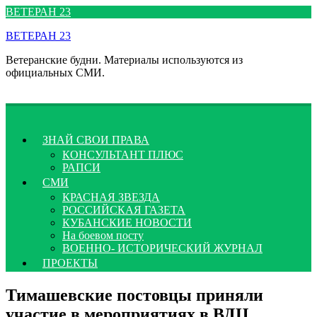
Перейти
ВЕТЕРАН 23
к
ВЕТЕРАН 23
содержимому
Ветеранские будни. Материалы используются из
официальных СМИ.
ЗНАЙ СВОИ ПРАВА
КОНСУЛЬТАНТ ПЛЮС
РАПСИ
СМИ
КРАСНАЯ ЗВЕЗДА
РОССИЙСКАЯ ГАЗЕТА
КУБАНСКИЕ НОВОСТИ
На боевом посту
ВОЕННО- ИСТОРИЧЕСКИЙ ЖУРНАЛ
ПРОЕКТЫ
Тимашевские постовцы приняли
участие в мероприятиях в ВДЦ