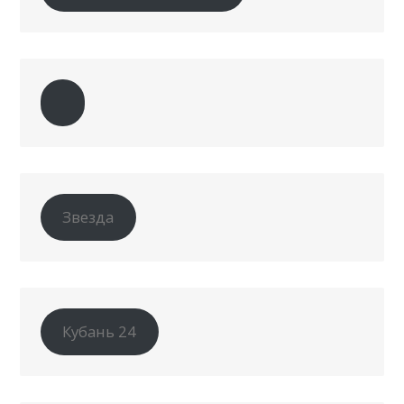
Звезда
Кубань 24