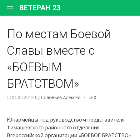
Перейти
ВЕТЕРАН 23
к
содержимому
По местам Боевой
Славы вместе с
«БОЕВЫМ
БРАТСТВОМ»
01.06.2018
by
Соловьев Алексей
/
0
Юнармейцы под руководством представителя
Тимашевского районного отделения
Всероссийской организации «БОЕВОЕ БРАТСТВО»