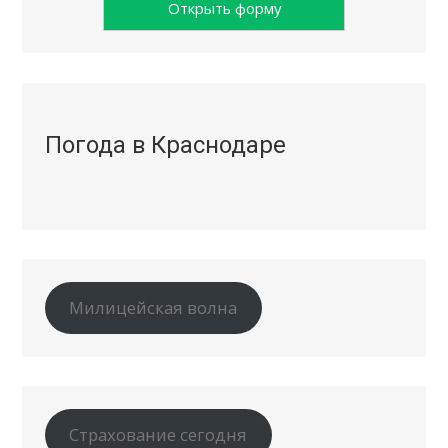
Открыть форму
Погода в Краснодаре
Милицейская волна
Страхование сегодня