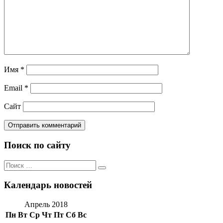
Имя
*
Email
*
Сайт
Поиск по сайту
Поиск
Поиск
по:
Календарь новостей
Апрель 2018
Пн
Вт
Ср
Чт
Пт
Сб
Вс