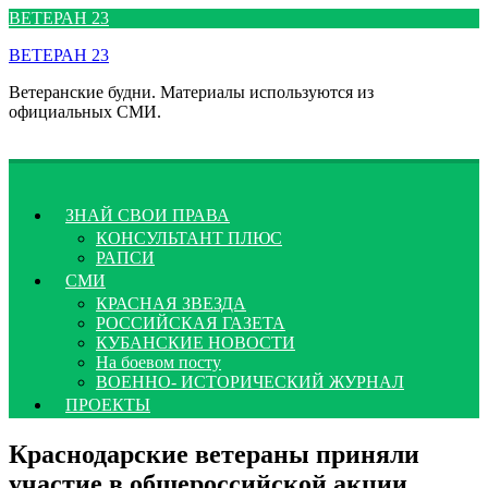
Перейти
ВЕТЕРАН 23
к
ВЕТЕРАН 23
содержимому
Ветеранские будни. Материалы используются из
официальных СМИ.
ЗНАЙ СВОИ ПРАВА
КОНСУЛЬТАНТ ПЛЮС
РАПСИ
СМИ
КРАСНАЯ ЗВЕЗДА
РОССИЙСКАЯ ГАЗЕТА
КУБАНСКИЕ НОВОСТИ
На боевом посту
ВОЕННО- ИСТОРИЧЕСКИЙ ЖУРНАЛ
ПРОЕКТЫ
Краснодарские ветераны приняли
участие в общероссийской акции