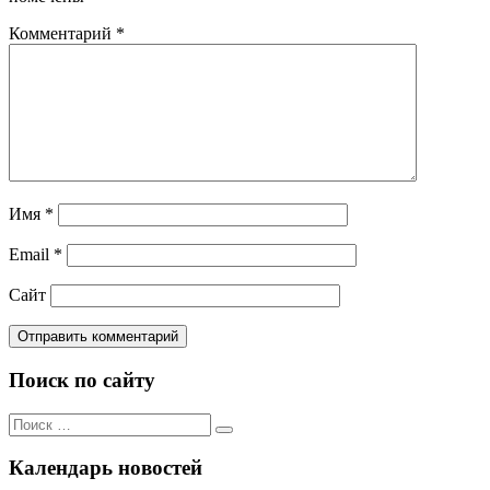
Комментарий
*
Имя
*
Email
*
Сайт
Поиск по сайту
Поиск
Поиск
по:
Календарь новостей