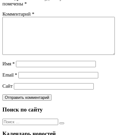
помечены
*
Комментарий
*
Имя
*
Email
*
Сайт
Поиск по сайту
Поиск
Поиск
по:
Календарь новостей