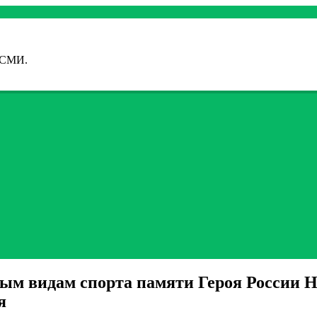
 СМИ.
ым видам спорта памяти Героя России 
я