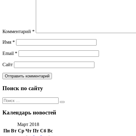
Комментарий
*
Имя
*
Email
*
Сайт
Поиск по сайту
Поиск
Поиск
по:
Календарь новостей
Март 2018
Пн
Вт
Ср
Чт
Пт
Сб
Вс