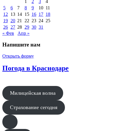
1
2
3
4
5
6
7
8
9
10
11
12
13
14
15
16
17
18
19
20
21
22
23
24
25
26
27
28
29
30
31
« Фев
Апр »
Напишите нам
Открыть форму
Погода в Краснодаре
Милицейская волна
Страхование сегодня