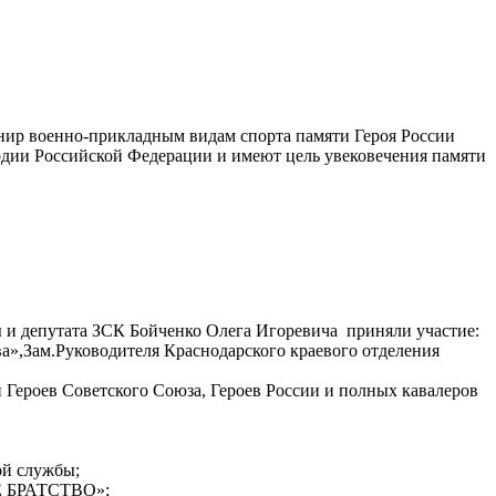
нир военно-прикладным видам спорта памяти Героя России
рдии Российской Федерации и имеют цель увековечения памяти
 и депутата ЗСК Бойченко Олега Игоревича приняли участие:
а»,Зам.Руководителя Краснодарского краевого отделения
 Героев Советского Союза, Героев России и полных кавалеров
ой службы;
ОЕ БРАТСТВО»;