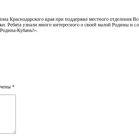
района Краснодарского края при поддержке местного отделени
ки. Ребята узнали много интересного о своей малой Родины и с
Родина-Кубань!».
ечены
*