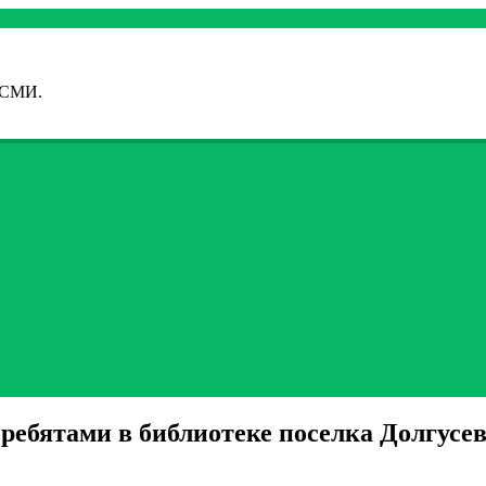
 СМИ.
ребятами в библиотеке поселка Долгусе