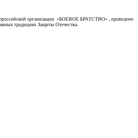
я Всероссийской организации «БОЕВОЕ БРАТСТВО» , проведено
лавных традициях Защиты Отечества.