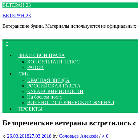
Перейти
ВЕТЕРАН 23
к
ВЕТЕРАН 23
содержимому
Ветеранские будни. Материалы используются из официальных
ЗНАЙ СВОИ ПРАВА
КОНСУЛЬТАНТ ПЛЮС
РАПСИ
СМИ
КРАСНАЯ ЗВЕЗДА
РОССИЙСКАЯ ГАЗЕТА
КУБАНСКИЕ НОВОСТИ
На боевом посту
ВОЕННО- ИСТОРИЧЕСКИЙ ЖУРНАЛ
ПРОЕКТЫ
Белореченские ветераны встретились с 
26.03.2018
27.03.2018
by
Соловьев Алексей
/
0