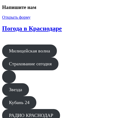
Напишите нам
Открыть форму
Погода в Краснодаре
Милицейская волна
Страхование сегодня
Звезда
Кубань 24
РАДИО КРАСНОДАР