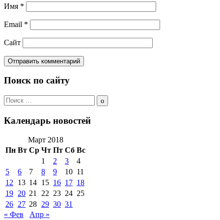
Имя
*
Email
*
Сайт
Поиск по сайту
Поиск
по:
Поиск
Календарь новостей
Март 2018
Пн
Вт
Ср
Чт
Пт
Сб
Вс
1
2
3
4
5
6
7
8
9
10
11
12
13
14
15
16
17
18
19
20
21
22
23
24
25
26
27
28
29
30
31
« Фев
Апр »