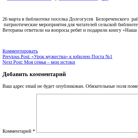
26 марта в библиотеке поселка Долгогусев Белореченского 
патриотические мероприятия для читателей сельской библиоте
Ветераны ответили на вопросы ребят и подарили книгу «Наша 
Комментировать
Навигация
Previous Post:
«Урок мужества» к юбилею Поста №1
Next Post:
Моя семья – мои истоки
по
записям
Добавить комментарий
Ваш адрес email не будет опубликован.
Обязательные поля пом
Комментарий
*