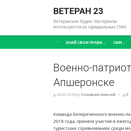
Перейти
к
ВЕТЕРАН 23
содержимому
Ветеранские будни. Материалы
используются из официальных СМИ.
ЗНАЙ СВОИ ПРАВА
СМИ
Военно-патриот
Апшеронске
24.02.2018
by
Соловьев Алексей
/
0
Команда Белореченского военно-па
2018 года, приняла участие в еже
туристских соревнованиях среди м