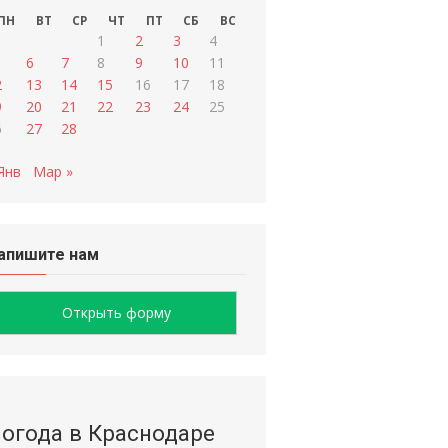
ПН
ВТ
СР
ЧТ
ПТ
СБ
ВС
1
2
3
4
6
7
8
9
10
11
2
13
14
15
16
17
18
9
20
21
22
23
24
25
6
27
28
Янв
Мар »
апишите нам
Открыть форму
огода в Краснодаре