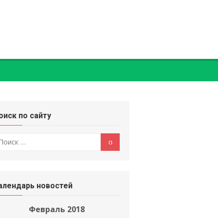
оиск по сайту
оиск
Поиск
:
алендарь новостей
Февраль 2018