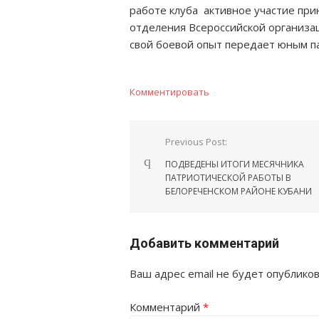
работе клуба активное участие пр
отделения Всероссийской организ
свой боевой опыт передает юным п
Комментировать
Навигация
Previous Post:
по
ПОДВЕДЕНЫ ИТОГИ МЕСЯЧНИКА
записям
ПАТРИОТИЧЕСКОЙ РАБОТЫ В
БЕЛОРЕЧЕНСКОМ РАЙОНЕ КУБАНИ
Добавить комментарий
Ваш адрес email не будет опубликов
Комментарий
*