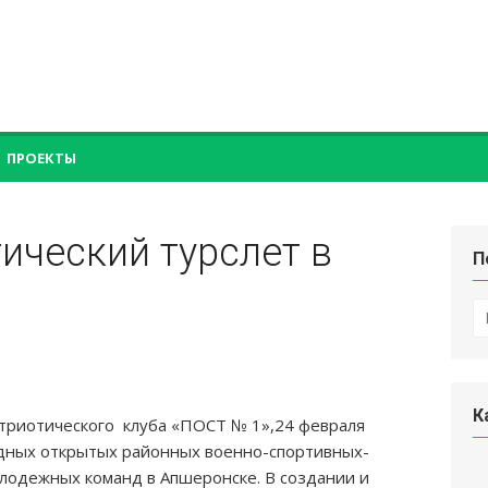
ПРОЕКТЫ
ический турслет в
П
П
по
К
триотического клуба «ПОСТ № 1»,24 февраля
годных открытых районных военно-спортивных-
олодежных команд в Апшеронске. В создании и