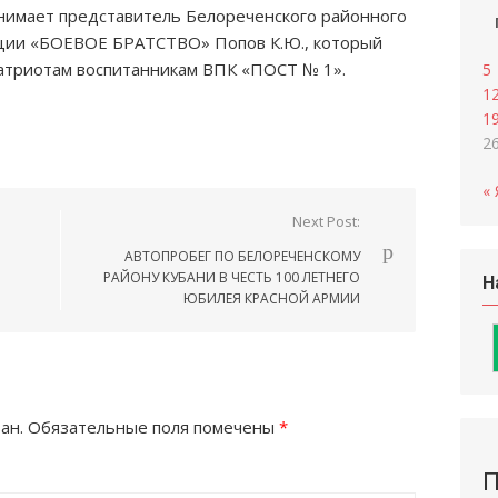
инимает представитель Белореченского районного
ации «БОЕВОЕ БРАТСТВО» Попов К.Ю., который
атриотам воспитанникам ВПК «ПОСТ № 1».
5
1
1
2
« 
Next Post:
АВТОПРОБЕГ ПО БЕЛОРЕЧЕНСКОМУ
РАЙОНУ КУБАНИ В ЧЕСТЬ 100 ЛЕТНЕГО
Н
ЮБИЛЕЯ КРАСНОЙ АРМИИ
ан.
Обязательные поля помечены
*
П