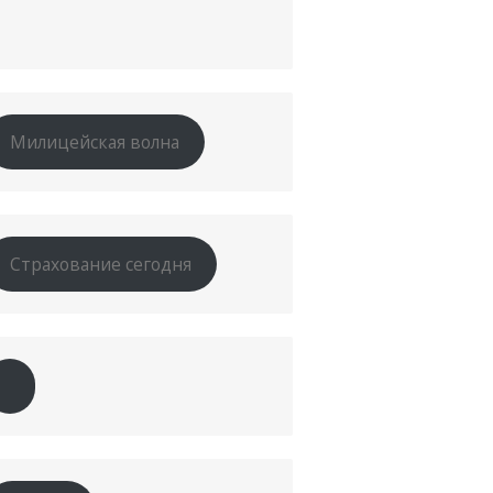
Милицейская волна
Страхование сегодня