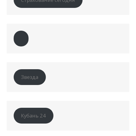
Звезда
Кубань 24