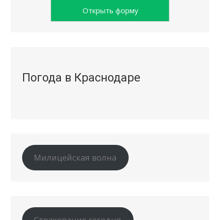
Открыть форму
Погода в Краснодаре
Милицейская волна
Страхование сегодня