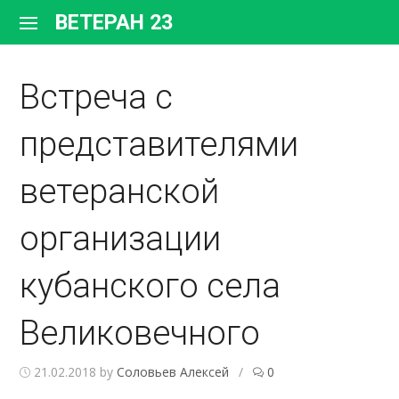
Перейти
ВЕТЕРАН 23
к
содержимому
Встреча с
представителями
ветеранской
организации
кубанского села
Великовечного
21.02.2018
by
Соловьев Алексей
/
0