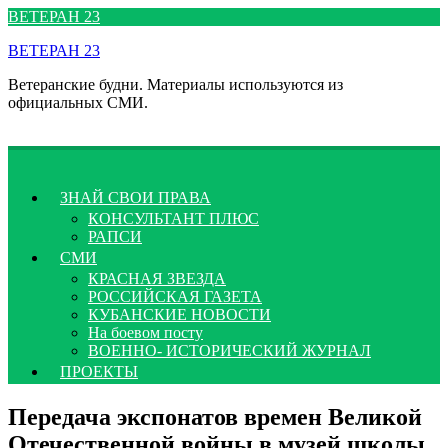
Перейти
ВЕТЕРАН 23
к
ВЕТЕРАН 23
содержимому
Ветеранские будни. Материалы используются из
официальных СМИ.
ЗНАЙ СВОИ ПРАВА
КОНСУЛЬТАНТ ПЛЮС
РАПСИ
СМИ
КРАСНАЯ ЗВЕЗДА
РОССИЙСКАЯ ГАЗЕТА
КУБАНСКИЕ НОВОСТИ
На боевом посту
ВОЕННО- ИСТОРИЧЕСКИЙ ЖУРНАЛ
ПРОЕКТЫ
Передача экспонатов времен Великой
Отечественной войны в музей школы