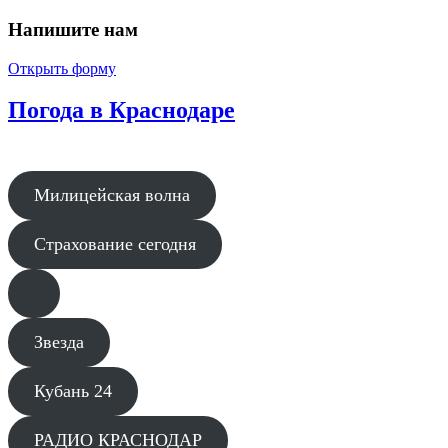
Напишите нам
Открыть форму
Погода в Краснодаре
Милицейская волна
Страхование сегодня
Звезда
Кубань 24
РАДИО КРАСНОДАР