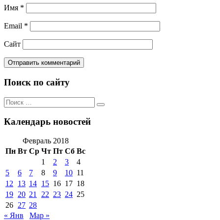
Имя
*
Email
*
Сайт
Поиск по сайту
Поиск
Поиск
по:
Календарь новостей
Февраль 2018
Пн
Вт
Ср
Чт
Пт
Сб
Вс
1
2
3
4
5
6
7
8
9
10
11
12
13
14
15
16
17
18
19
20
21
22
23
24
25
26
27
28
« Янв
Мар »