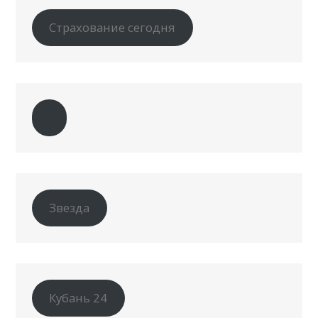
Страхование сегодня
Звезда
Кубань 24