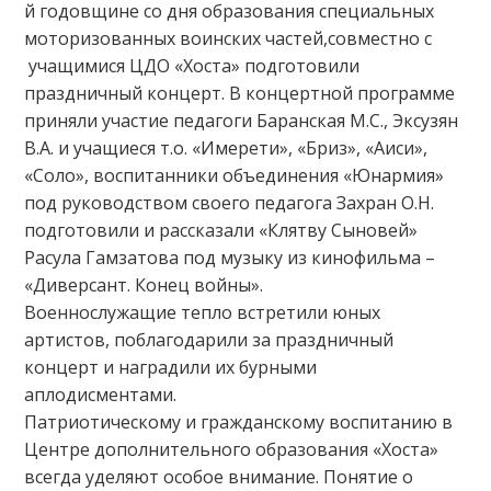
й годовщине со дня образования специальных
моторизованных воинских частей,совместно с
учащимися ЦДО «Хоста» подготовили
праздничный концерт. В концертной программе
приняли участие педагоги Баранская М.С., Эксузян
В.А. и учащиеся т.о. «Имерети», «Бриз», «Аиси»,
«Соло», воспитанники объединения «Юнармия»
под руководством своего педагога Захран О.Н.
подготовили и рассказали «Клятву Сыновей»
Расула Гамзатова под музыку из кинофильма –
«Диверсант. Конец войны».
Военнослужащие тепло встретили юных
артистов, поблагодарили за праздничный
концерт и наградили их бурными
аплодисментами.
Патриотическому и гражданскому воспитанию в
Центре дополнительного образования «Хоста»
всегда уделяют особое внимание. Понятие о