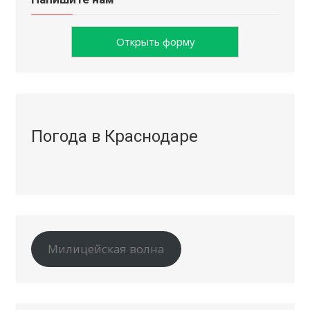
Открыть форму
Погода в Краснодаре
Милицейская волна