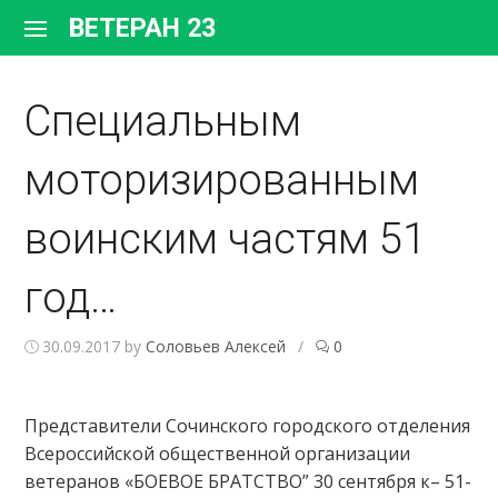
Перейти
ВЕТЕРАН 23
к
содержимому
Специальным
моторизированным
воинским частям 51
год…
30.09.2017
by
Соловьев Алексей
/
0
Представители Сочинского городского отделения
Всероссийской общественной организации
ветеранов «БОЕВОЕ БРАТСТВО” 30 сентября к– 51-