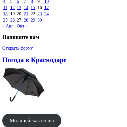
4
5
6
7
8
9
10
11
12
13
14
15
16
17
18
19
20
21
22
23
24
25
26
27
28
29
30
« Авг
Окт »
Напишите нам
Открыть форму
Погода в Краснодаре
Милицейская волна