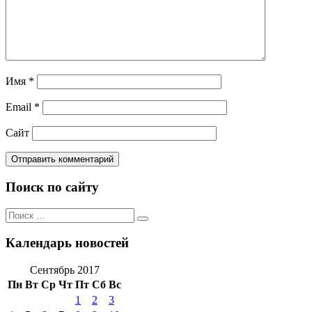
Имя
*
Email
*
Сайт
Поиск по сайту
Поиск
Поиск
по:
Календарь новостей
Сентябрь 2017
Пн
Вт
Ср
Чт
Пт
Сб
Вс
1
2
3