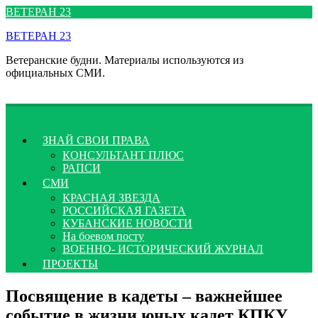
Перейти
ВЕТЕРАН 23
к
ВЕТЕРАН 23
содержимому
Ветеранские будни. Материалы используются из
официальных СМИ.
ЗНАЙ СВОИ ПРАВА
КОНСУЛЬТАНТ ПЛЮС
РАПСИ
СМИ
КРАСНАЯ ЗВЕЗДА
РОССИЙСКАЯ ГАЗЕТА
КУБАНСКИЕ НОВОСТИ
На боевом посту
ВОЕННО- ИСТОРИЧЕСКИЙ ЖУРНАЛ
ПРОЕКТЫ
Посвящение в кадеты – важнейшее
событие в жизни юных кадет КПКУ