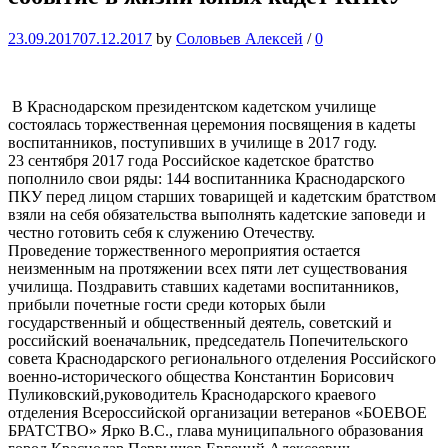
23.09.2017
07.12.2017
by
Соловьев Алексей
/
0
В Краснодарском президентском кадетском училище
состоялась торжественная церемония посвящения в кадеты
воспитанников, поступивших в училище в 2017 году.
23 сентября 2017 года Российское кадетское братство
пополнило свои ряды: 144 воспитанника Краснодарского
ПКУ перед лицом старших товарищей и кадетским братством
взяли на себя обязательства выполнять кадетские заповеди и
честно готовить себя к служению Отечеству.
Проведение торжественного мероприятия остается
неизменным на протяжении всех пяти лет существования
училища. Поздравить ставших кадетами воспитанников,
прибыли почетные гости среди которых были
государственный и общественный деятель, советский и
российский военачальник, председатель Попечительского
совета Краснодарского регионального отделения Российского
военно-исторического общества Константин Борисович
Пуликовский,руководитель Краснодарского краевого
отделения Всероссийской организации ветеранов «БОЕВОЕ
БРАТСТВО» Ярко В.С., глава муниципального образования