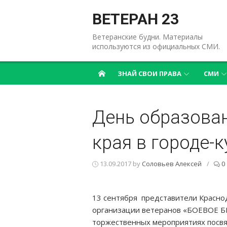
Перейти
к
ВЕТЕРАН 23
содержимому
Ветеранские будни. Материалы
используются из официальных СМИ.
ЗНАЙ СВОИ ПРАВА
СМИ
День образова
края в городе-
13.09.2017
by
Соловьев Алексей
/
0
13 сентября представители Красно
организации ветеранов «БОЕВОЕ Б
торжественных мероприятиях посв