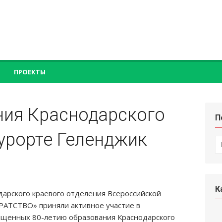
ПРОЕКТЫ
ния Краснодарского
П
курорте Геленджик
П
по
К
дарского краевого отделения Всероссийской
РАТСТВО» приняли активное участие в
ященных 80-летию образования Краснодарского