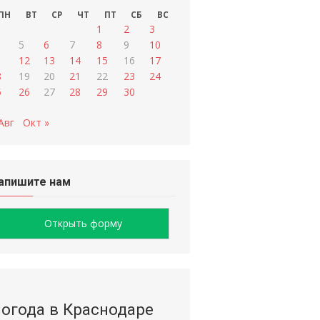
ПН
ВТ
СР
ЧТ
ПТ
СБ
ВС
1
2
3
5
6
7
8
9
10
1
12
13
14
15
16
17
8
19
20
21
22
23
24
5
26
27
28
29
30
Авг
Окт »
апишите нам
Открыть форму
огода в Краснодаре