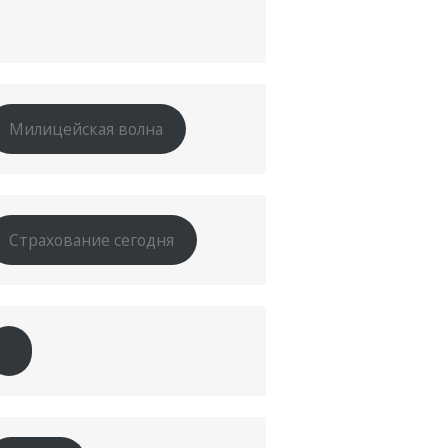
Милицейская волна
Страхование сегодня