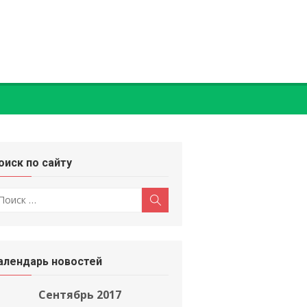
оиск по сайту
оиск
Поиск
:
алендарь новостей
Сентябрь 2017