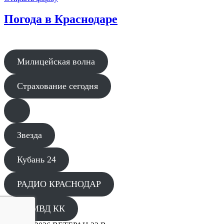
Погода в Краснодаре
Милицейская волна
Страхование сегодня
Звезда
Кубань 24
РАДИО КРАСНОДАР
ГУ МВД КК