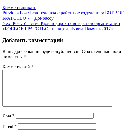
Комментировать
Навигация
Previous Post:
Белореченское районное отделение« БОЕВОЕ
БРАТСТВО » – Донбассу
по
Next Post:
Участие Краснодарских ветеранов организации
записям
«БОЕВОЕ БРАТСТВО» в акции «Вахта Памяти-2017»
Добавить комментарий
Ваш адрес email не будет опубликован.
Обязательные поля
помечены
*
Комментарий
*
Имя
*
Email
*