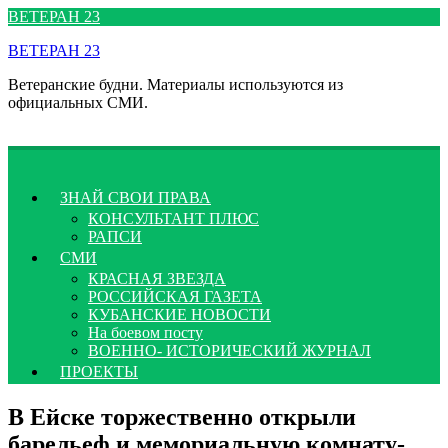
Перейти
ВЕТЕРАН 23
к
ВЕТЕРАН 23
содержимому
Ветеранские будни. Материалы используются из
официальных СМИ.
ЗНАЙ СВОИ ПРАВА
КОНСУЛЬТАНТ ПЛЮС
РАПСИ
СМИ
КРАСНАЯ ЗВЕЗДА
РОССИЙСКАЯ ГАЗЕТА
КУБАНСКИЕ НОВОСТИ
На боевом посту
ВОЕННО- ИСТОРИЧЕСКИЙ ЖУРНАЛ
ПРОЕКТЫ
В Ейске торжественно открыли
барельеф и мемориальную комнату-