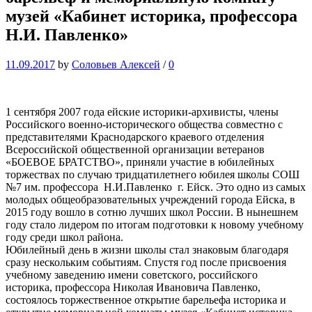
музей «Кабинет историка, профессора
Н.И. Павленко»
11.09.2017
by
Соловьев Алексей
/
0
1 сентября 2007 года ейские историки-архивисты, члены
Российского военно-исторического общества совместно с
представителями Краснодарского краевого отделения
Всероссийской общественной организации ветеранов
«БОЕВОЕ БРАТСТВО», приняли участие в юбилейных
торжествах по случаю тридцатилетнего юбилея школы СОШ
№7 им. профессора Н.И.Павленко г. Ейск. Это одно из самых
молодых общеобразовательных учреждений города Ейска, в
2015 году вошло в сотню лучших школ России. В нынешнем
году стало лидером по итогам подготовки к новому учебному
году среди школ района.
Юбилейный день в жизни школы стал знаковым благодаря
сразу нескольким событиям. Спустя год после присвоения
учебному заведению имени советского, российского
историка, профессора Николая Ивановича Павленко,
состоялось торжественное открытие барельефа историка и