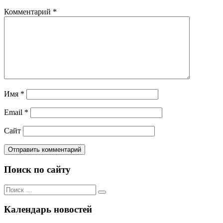
Комментарий
*
Имя
*
Email
*
Сайт
Поиск по сайту
Поиск
Поиск
по:
Календарь новостей