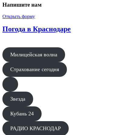
Напишите нам
Открыть форму
Погода в Краснодаре
Милицейская волна
Страхование сегодня
Звезда
Кубань 24
РАДИО КРАСНОДАР