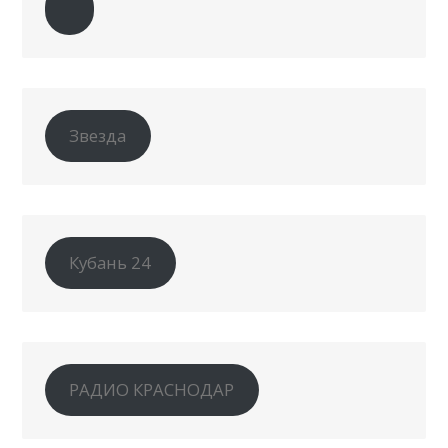
Звезда
Кубань 24
РАДИО КРАСНОДАР