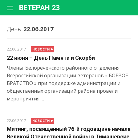
Перейти
ВЕТЕРАН 23
к
содержимому
День:
22.06.2017
22.06.2017
НОВОСТИ
22 июня – День Памяти и Скорби
Члены Белореченского районного отделения
Всероссийской организации ветеранов « БОЕВОЕ
БРАТСТВО » при поддержке администрации и
общественных организаций района провели
мероприятия,…
22.06.2017
НОВОСТИ
Митинг, посвященный 76-й годовщине начала
Великой Отечественной войны в Тимашевске