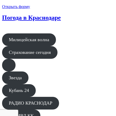
Открыть форму
Погода в Краснодаре
Милицейская волна
Страхование сегодня
Звезда
Кубань 24
РАДИО КРАСНОДАР
ГУ МВД КК