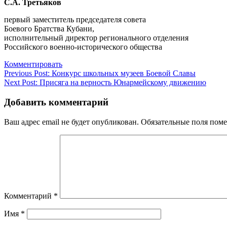
С.А. Третьяков
первый заместитель председателя совета
Боевого Братства Кубани,
исполнительный директор регионального отделения
Российского военно-исторического общества
Комментировать
Навигация
Previous Post:
Конкурс школьных музеев Боевой Славы
Next Post:
Присяга на верность Юнармейскому движению
по
записям
Добавить комментарий
Ваш адрес email не будет опубликован.
Обязательные поля пом
Комментарий
*
Имя
*