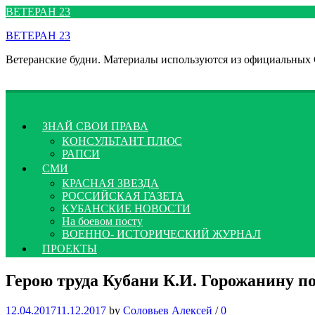
Перейти
ВЕТЕРАН 23
к
ВЕТЕРАН 23
содержимому
Ветеранские будни. Материалы используются из официальных
ЗНАЙ СВОИ ПРАВА
КОНСУЛЬТАНТ ПЛЮС
РАПСИ
СМИ
КРАСНАЯ ЗВЕЗДА
РОССИЙСКАЯ ГАЗЕТА
КУБАНСКИЕ НОВОСТИ
На боевом посту
ВОЕННО- ИСТОРИЧЕСКИЙ ЖУРНАЛ
ПРОЕКТЫ
Герою труда Кубани К.И. Горожанину п
12.04.2017
11.12.2017
by
Соловьев Алексей
/
0