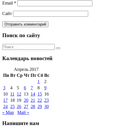
Email
*
Сайт
Поиск по сайту
Поиск
Поиск
по:
Календарь новостей
Апрель 2017
Пн
Вт
Ср
Чт
Пт
Сб
Вс
1
2
3
4
5
6
7
8
9
10
11
12
13
14
15
16
17
18
19
20
21
22
23
24
25
26
27
28
29
30
« Мар
Май »
Напишите нам