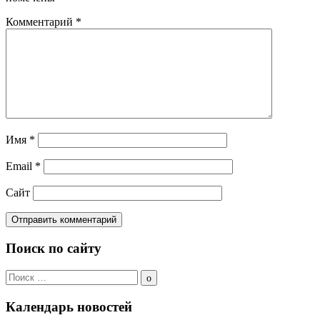
Комментарий
*
Имя
*
Email
*
Сайт
Поиск по сайту
Поиск
по:
Поиск
Календарь новостей