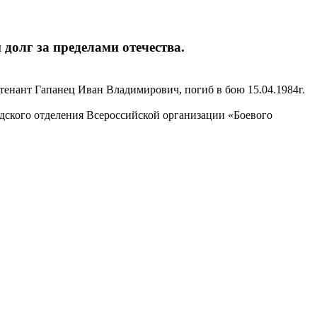
олг за пределами отечества.
енант Гапанец Иван Владимирович, погиб в бою 15.04.1984г.
одского отделения Всероссийской организации «Боевого