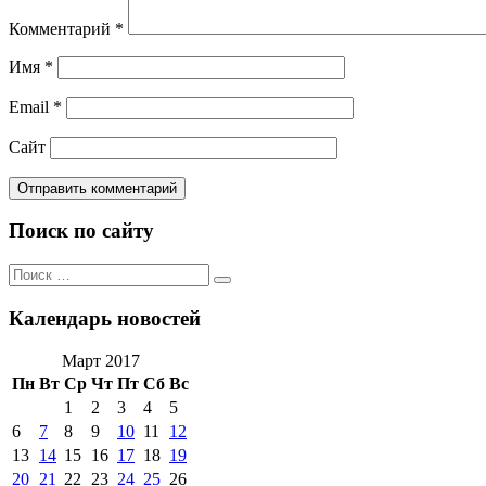
Комментарий
*
Имя
*
Email
*
Сайт
Поиск по сайту
Поиск
Поиск
по:
Календарь новостей
Март 2017
Пн
Вт
Ср
Чт
Пт
Сб
Вс
1
2
3
4
5
6
7
8
9
10
11
12
13
14
15
16
17
18
19
20
21
22
23
24
25
26