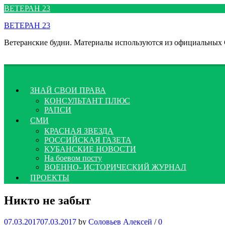
Перейти
ВЕТЕРАН 23
к
ВЕТЕРАН 23
содержимому
Ветеранские будни. Материалы используются из официальных
ЗНАЙ СВОИ ПРАВА
КОНСУЛЬТАНТ ПЛЮС
РАПСИ
СМИ
КРАСНАЯ ЗВЕЗДА
РОССИЙСКАЯ ГАЗЕТА
КУБАНСКИЕ НОВОСТИ
На боевом посту
ВОЕННО- ИСТОРИЧЕСКИЙ ЖУРНАЛ
ПРОЕКТЫ
Никто не забыт
07.03.2017
07.03.2017
by
Соловьев Алексей
/
0