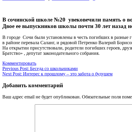
В сочинской школе №20 увековечили память о в
Двое ее выпускников школы почти 30 лет назад н
В городе Сочи были установлены в честь погибших в разные г
в районе перевала Саланг, и рядовой Петренко Валерий Борисов
На открытии присутствовали, родители погибших героев, друз
Братство» , депутат законодательного собрания.
Комментировать
Навигация
Previous Post:
Беседа со школьниками
Next Post:
Интерес к прошлому – это забота о будущем
по
записям
Добавить комментарий
Ваш адрес email не будет опубликован.
Обязательные поля пом