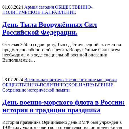
01.08.2024
Армия сегодня
ОБЩЕСТВЕННО-
ПОЛИТИЧЕСКОЕ НАПРАВЛЕНИЕ
День Тыла Вооружённых Сил
Российской Федерации.
Отмечая 324-ю годовщину, Тыл сдаёт очередной экзамен на
предмет способности обеспечить Вооружённые Силы всем
необходимым в ходе специальной военной операции.
Выполняемые…
28.07.2024
Военно-патриотическое воспитание молодежи
ОБЩЕСТВЕННО-ПОЛИТИЧЕСКОЕ НАПРАВЛЕНИЕ
Сохранение исторической памяти
День военно-морского флота в России:
история и традиции праздника
История праздника Официально день ВМФ был учрежден в
1939 году указом советского правительства, он подчеркивал