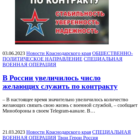
03.06.2023
Новости Краснодарского края
ОБЩЕСТВЕННО-
ПОЛИТИЧЕСКОЕ НАПРАВЛЕНИЕ
СПЕЦИАЛЬНАЯ
ВОЕННАЯ ОПЕРАЦИЯ
В России увеличилось число
желающих служить по контракту
– В настоящее время значительно увеличилось количество
желающих связать свою жизнь с военной службой, – сообщает
Минобороны в своем Telegram-канале. В…
21.03.2023
Новости Краснодарского края
СПЕЦИАЛЬНАЯ
ВОЕННАЯ ОПЕРАЦИЯ
Твои Герои Россия