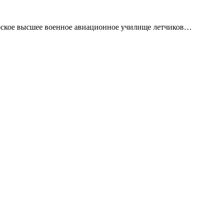
арское высшее военное авиационное училище летчиков…