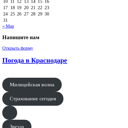
10
11
12
13
14
15
16
17
18
19
20
21
22
23
24
25
26
27
28
29
30
31
« Мар
Напишите нам
Открыть форму
Погода в Краснодаре
Милицейская волна
Страхование сегодня
Звезда