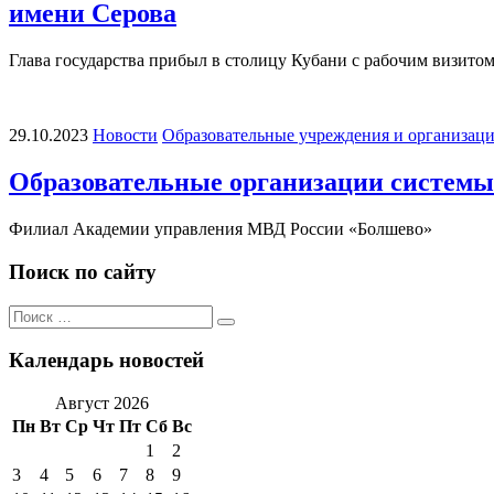
имени Серова
Глава государства прибыл в столицу Кубани с рабочим визит
29.10.2023
Новости
Образовательные учреждения и организац
Образовательные организации систем
Филиал Академии управления МВД России «Болшево
Поиск по сайту
Поиск
Поиск
по:
Календарь новостей
Август 2026
Пн
Вт
Ср
Чт
Пт
Сб
Вс
1
2
3
4
5
6
7
8
9