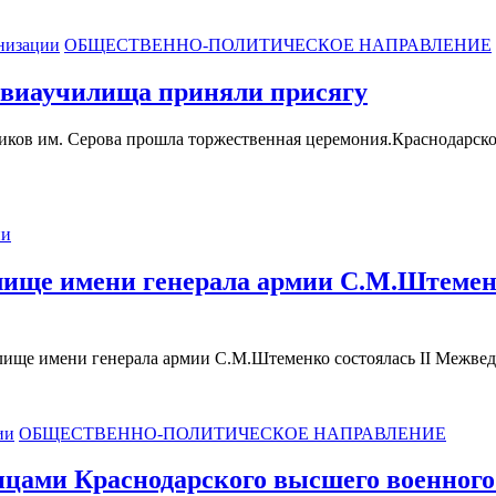
низации
ОБЩЕСТВЕННО-ПОЛИТИЧЕСКОЕ НАПРАВЛЕНИЕ
 авиаучилища приняли присягу
ков им. Серова прошла торжественная церемония.Краснодарско
ии
ище имени генерала армии С.М.Штеменк
чилище имени генерала армии С.М.Штеменко состоялась II Межв
ии
ОБЩЕСТВЕННО-ПОЛИТИЧЕСКОЕ НАПРАВЛЕНИЕ
цами Краснодарского высшего военного