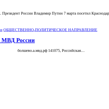
ом. Президент России Владимир Путин 7 марта посетил Краснод
ии
ОБЩЕСТВЕННО-ПОЛИТИЧЕСКОЕ НАПРАВЛЕНИЕ
ы МВД России
» болшево.а.мвд.рф 141075, Российская…